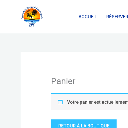
Aller
au
ACCUEIL
RÉSERVE
contenu
Panier
Votre panier est actuellement
RETOUR À LA BOUTIQUE