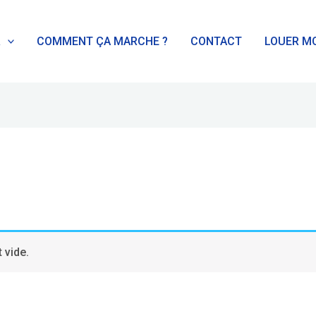
R
COMMENT ÇA MARCHE ?
CONTACT
LOUER MO
 vide.